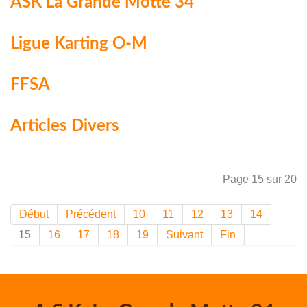
ASK La Grande Motte 34
Ligue Karting O-M
FFSA
Articles Divers
Page 15 sur 20
Début
Précédent
10
11
12
13
14
15
16
17
18
19
Suivant
Fin