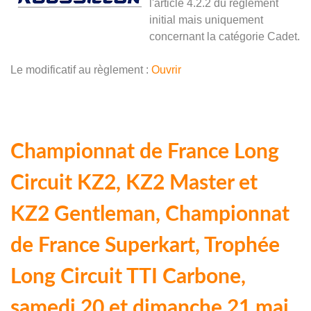
l'article 4.2.2 du règlement
initial mais uniquement
concernant la catégorie Cadet.
Le modificatif au règlement :
Ouvrir
Championnat de France Long
Circuit KZ2, KZ2 Master et
KZ2 Gentleman, Championnat
de France Superkart, Trophée
Long Circuit TTI Carbone,
samedi 20 et dimanche 21 mai