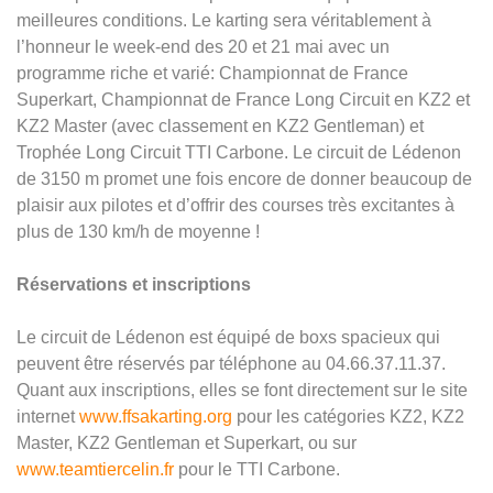
meilleures conditions. Le karting sera véritablement à
l’honneur le week-end des 20 et 21 mai avec un
programme riche et varié: Championnat de France
Superkart, Championnat de France Long Circuit en KZ2 et
KZ2 Master (avec classement en KZ2 Gentleman) et
Trophée Long Circuit TTI Carbone. Le circuit de Lédenon
de 3150 m promet une fois encore de donner beaucoup de
plaisir aux pilotes et d’offrir des courses très excitantes à
plus de 130 km/h de moyenne !
Réservations et inscriptions
Le circuit de Lédenon est équipé de boxs spacieux qui
peuvent être réservés par téléphone au 04.66.37.11.37.
Quant aux inscriptions, elles se font directement sur le site
internet
www.ffsakarting.org
pour les catégories KZ2, KZ2
Master, KZ2 Gentleman et Superkart, ou sur
www.teamtiercelin.fr
pour le TTI Carbone.