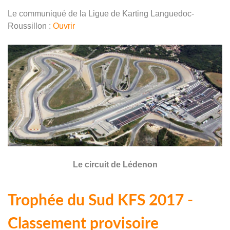
Le communiqué de la Ligue de Karting Languedoc-
Roussillon :
Ouvrir
Le circuit de Lédenon
Trophée du Sud KFS 2017 -
Classement provisoire