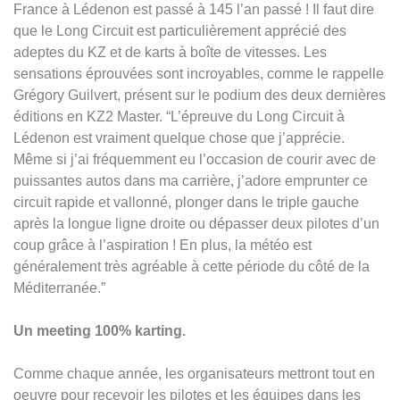
France à Lédenon est passé à 145 l’an passé ! Il faut dire
que le Long Circuit est particulièrement apprécié des
adeptes du KZ et de karts à boîte de vitesses. Les
sensations éprouvées sont incroyables, comme le rappelle
Grégory Guilvert, présent sur le podium des deux dernières
éditions en KZ2 Master. “L’épreuve du Long Circuit à
Lédenon est vraiment quelque chose que j’apprécie.
Même si j’ai fréquemment eu l’occasion de courir avec de
puissantes autos dans ma carrière, j’adore emprunter ce
circuit rapide et vallonné, plonger dans le triple gauche
après la longue ligne droite ou dépasser deux pilotes d’un
coup grâce à l’aspiration ! En plus, la météo est
généralement très agréable à cette période du côté de la
Méditerranée.”
Un meeting 100% karting.
Comme chaque année, les organisateurs mettront tout en
oeuvre pour recevoir les pilotes et les équipes dans les