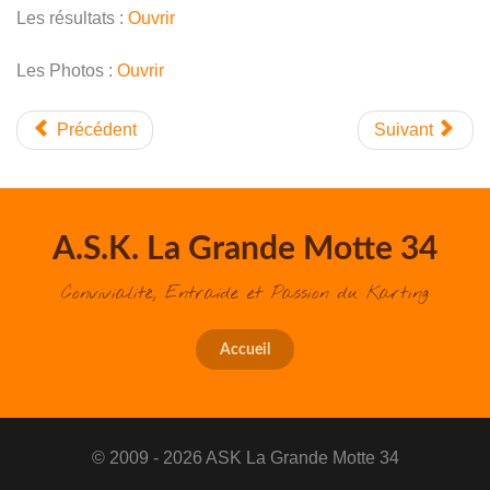
Les résultats :
Ouvrir
Les Photos :
Ouvrir
Précédent
Suivant
A.S.K. La Grande Motte 34
Convivialité, Entraide et Passion du Karting
Accueil
© 2009 - 2026 ASK La Grande Motte 34