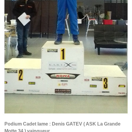
Podium Cadet Iame : Denis GATEV ( ASK La Grande
Motte 34 ) vainqueur