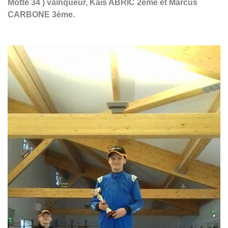
Motte 34 ) vainqueur, Kais ABRIC 2ème et Marcus
CARBONE 3ème.