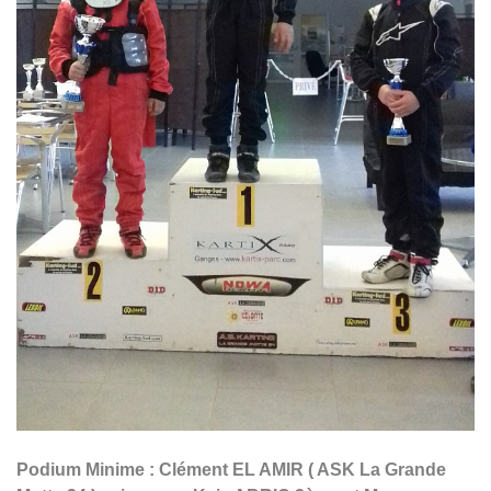
Podium Minime : Clément EL AMIR ( ASK La Grande