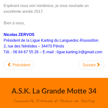
Espérant vous voir nombreux, je vous souhaite un
excellente année 2017.
Bien à vous,
Nicolas ZERVOS
Président de la Ligue Karting du Languedoc-Roussillon
2, rue des Néréides – 34470 Pérols
Tél. : 06 64 67 55 26 – E-mail :
ligue.karting.lr@gmail.com
Précédent
Suivant
A.S.K. La Grande Motte 34
Convivialité, Entraide et Passion du Karting