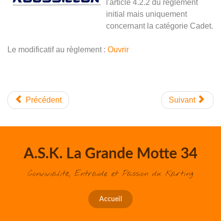
l'article 4.2.2 du règlement
initial mais uniquement
concernant la catégorie Cadet.
Le modificatif au règlement :
Ouvrir
Précédent
Suivant
A.S.K. La Grande Motte 34
Convivialité, Entraide et Passion du Karting
Accueil