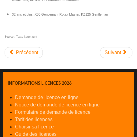
32 ans et plus: X30 Gentleman, Rotax Master, KZ125 Gentleman
Source : Texte kartmag.fr
Précédent
Suivant
INFORMATIONS LICENCES 2026
Demande de licence en ligne
Notice de demande de licence en ligne
Formulaire de demande de licence
Tarif des licences
Choisir sa licence
Guide des licences