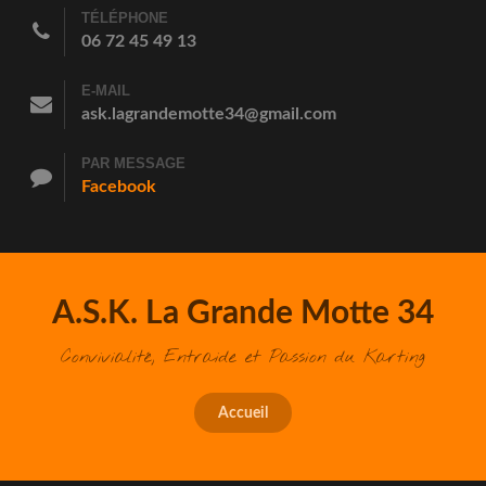
TÉLÉPHONE
06 72 45 49 13
E-MAIL
ask.lagrandemotte34@gmail.com
PAR MESSAGE
Facebook
A.S.K. La Grande Motte 34
Convivialité, Entraide et Passion du Karting
Accueil