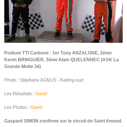
Podium TTI Carbone : 1er Tony ANZALONE, 2éme
Kevin BRINGUIER, 3éme Alain QUELENNEC
(ASK La
Grande Motte 34)
Photo : Stéphane AGNUS - Karting-sud
Les Résultats :
Ouvrir
Les Photos :
Ouvrir
Gaspard SIMON confirme sur le circuit de Saint Amand.