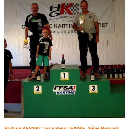
Podium KFS160 : 1er Fabien TEISSIE, 2éme Bernard