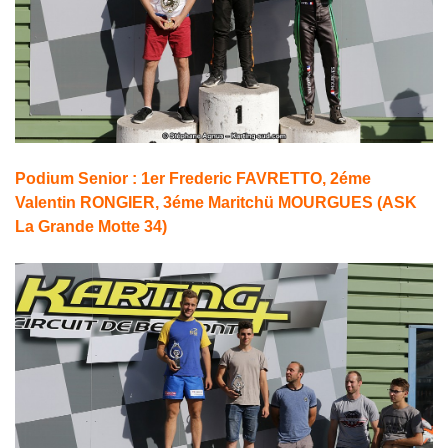
Podium Senior : 1er Frederic FAVRETTO, 2éme
Valentin RONGIER, 3éme Maritchü MOURGUES (ASK
La Grande Motte 34)