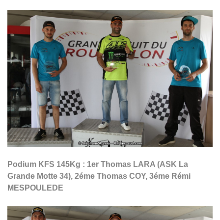
Podium KFS 145Kg : 1er Thomas LARA (ASK La
Grande Motte 34), 2éme Thomas COY, 3éme Rémi
MESPOULEDE