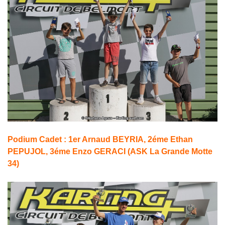
Podium Cadet : 1er Arnaud BEYRIA, 2éme Ethan
PEPUJOL, 3éme Enzo GERACI (ASK La Grande Motte
34)