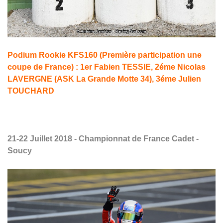
Podium Rookie KFS160 (Première participation une
coupe de France) : 1er Fabien TESSIE, 2éme Nicolas
LAVERGNE (ASK La Grande Motte 34), 3éme Julien
TOUCHARD
21-22 Juillet 2018 - Championnat de France Cadet -
Soucy