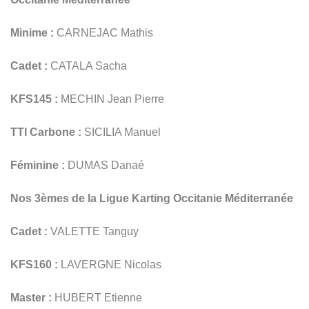
Minime :
CARNEJAC Mathis
Cadet :
CATALA Sacha
KFS145 :
MECHIN Jean Pierre
TTI Carbone :
SICILIA Manuel
Féminine :
DUMAS Danaé
Nos 3èmes de la Ligue Karting Occitanie Méditerranée
Cadet :
VALETTE Tanguy
KFS160 :
LAVERGNE Nicolas
Master :
HUBERT Etienne