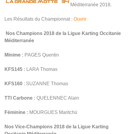
Méditerranée 2018.
Les Résultats du Championnat :
Ouvrir
Nos Champions 2018 de la Ligue Karting Occitanie
Méditerranée
Minime :
PAGES Quentin
KFS145 :
LARA Thomas
KFS160
: SUZANNE Thomas
TTI Carbone :
QUELENNEC Alain
Féminine :
MOURGUES Maritchü
Nos Vice-Champions 2018 de la Ligue Karting
Occitanie Méditerranée