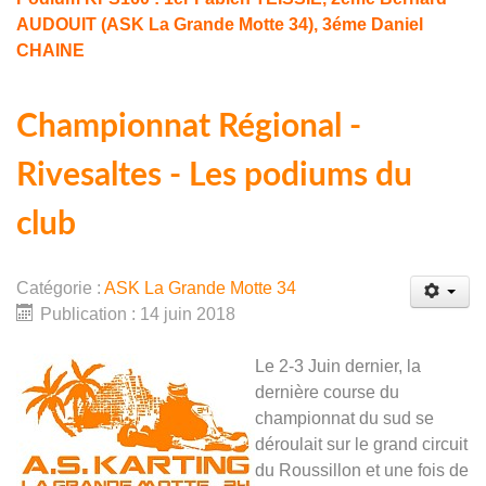
AUDOUIT
(ASK La Grande Motte 34)
, 3éme Daniel
CHAINE
Championnat Régional -
Rivesaltes - Les podiums du
club
Catégorie :
ASK La Grande Motte 34
Publication : 14 juin 2018
Le 2-3 Juin dernier, la
dernière course du
championnat du sud se
déroulait sur le grand circuit
du Roussillon et une fois de