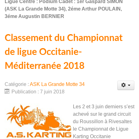
Ligue Centre : Podium Cadet : 1er Gaspard SIMON
(ASK La Grande Motte 34), 2éme Arthur POULAIN,
3éme Augustin BERNIER
Classement du Championnat
de ligue Occitanie-
Méditerranée 2018
Catégorie :
ASK La Grande Motte 34
Publication : 7 juin 2018
Les 2 et 3 juin derniers s’est
achevé sur le grand circuit
du Roussillon à Rivesaltes
le Championnat de Ligue
Karting Occitanie