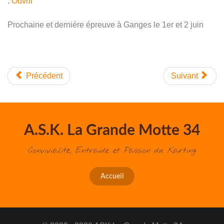
:
Ouvrir
Prochaine et derniére épreuve à Ganges le 1er et 2 juin
Précédent
Suivant
A.S.K. La Grande Motte 34
Convivialité, Entraide et Passion du Karting
Accueil