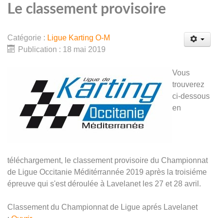
Le classement provisoire
Catégorie :
Ligue Karting O-M
Publication : 18 mai 2019
Vous
trouverez
ci-dessous
en
téléchargement, le classement provisoire du Championnat
de Ligue Occitanie Méditérrannée 2019 après la troisiéme
épreuve qui s'est déroulée à Lavelanet les 27 et 28 avril.
Classement du Championnat de Ligue aprés Lavelanet