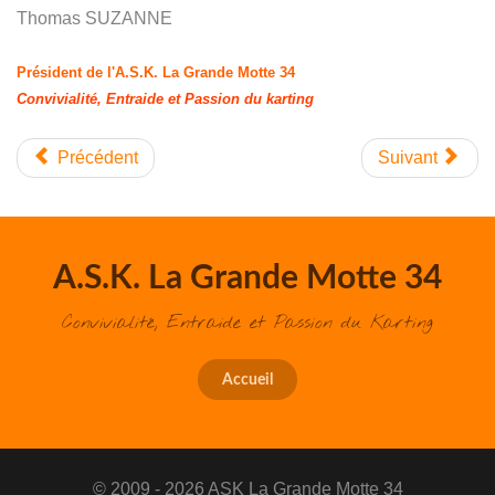
Thomas SUZANNE
Président de l'A.S.K. La Grande Motte 34
Convivialité, Entraide et Passion du karting
Précédent
Suivant
A.S.K. La Grande Motte 34
Convivialité, Entraide et Passion du Karting
Accueil
© 2009 - 2026 ASK La Grande Motte 34