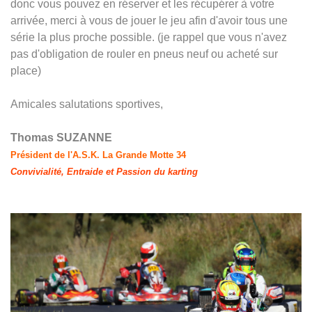
donc vous pouvez en réserver et les récupérer à votre
arrivée, merci à vous de jouer le jeu afin d'avoir tous une
série la plus proche possible. (je rappel que vous n'avez
pas d'obligation de rouler en pneus neuf ou acheté sur
place)
Amicales salutations sportives,
Thomas SUZANNE
Président de l'A.S.K. La Grande Motte 34
Convivialité, Entraide et Passion du karting