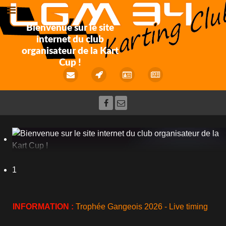
Bienvenue sur le site
internet du club
organisateur de la Kart
Cup !
1
INFORMATION :
Trophée Gangeois 2026 - Live timing