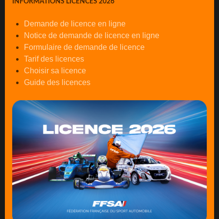
INFORMATIONS LICENCES 2026
Demande de licence en ligne
Notice de demande de licence en ligne
Formulaire de demande de licence
Tarif des licences
Choisir sa licence
Guide des licences