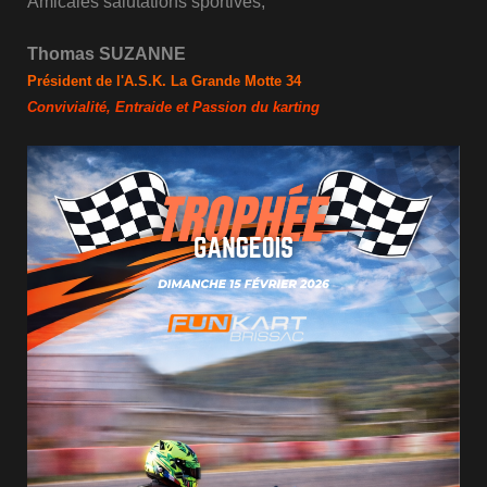
Amicales salutations sportives,
Thomas SUZANNE
Président de l'A.S.K. La Grande Motte 34
Convivialité, Entraide et Passion du karting