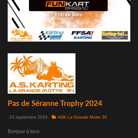
Pas de Séranne Trophy 2024
23 septembre 2024
ASK La Grande Motte 34
Bonjour à tous,